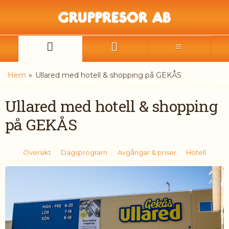
Hem
»
Ullared med hotell & shopping på GEKÅS
Ullared med hotell & shopping
på GEKÅS
Översikt
Dagsprogram
Avgångar & priser
Hotell