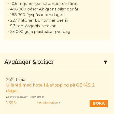
- 10,5 miljoner par strumpor om året
- 406 000 påsar Ahlgrens bilar per år
- 188 700 fryspåsar om dagen
- 227 miljoner bullformar per år
- 5,3 ton lösgodis i veckan
- 25 000 gula plastpåsar per dag
Avgångar & priser
21/2
Flera
Ullared med hotell & shopping på GEKÅS, 2
dagar.
Mer än 8
1 395:-
BOKA
Mer information