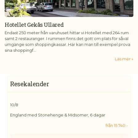
Hotellet Gekås Ullared
Endast 250 meter från varuhuset hittar vi Hotellet med 264 rum
samt 2 restauranger. I rummen finns det gott om plats för såväl
umgänge som shoppingkassar. Här kan man till exempel prova
sina shoppingf...
Läs mer
Resekalender
10/8
England med Stonehenge & Midsomer, 6 dagar
från 15 740:-