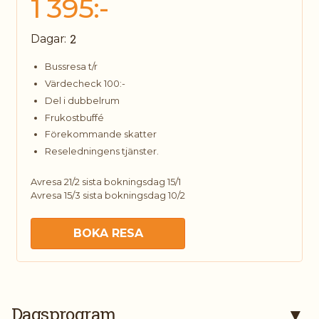
1 395:-
2
Dagar:
Bussresa t/r
Värdecheck 100:-
Del i dubbelrum
Frukostbuffé
Förekommande skatter
Reseledningens tjänster.
Avresa 21/2 sista bokningsdag 15/1
Avresa 15/3 sista bokningsdag 10/2
BOKA RESA
Kontakta oss
Dagsprogram