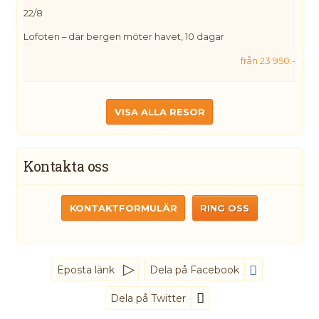
22/8
Lofoten – där bergen möter havet, 10 dagar
från 23 950:-
VISA ALLA RESOR
Kontakta oss
KONTAKTFORMULÄR
RING OSS
Eposta länk
Dela på Facebook
Dela på Twitter