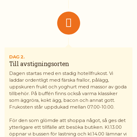
DAG 2.
Till avstigningsorten
Dagen startas med en stadig hotellfrukost. Vi
laddar ordentligt med färska frallor, pålägg,
uppskuren frukt och yoghurt med massor av goda
tillbehör. På buffén finns också varma klassiker
som äggröra, kokt ägg, bacon och annat gott.
Frukosten står uppdukad mellan 07.00-10.00.
För den som glömde att shoppa något, så ges det
ytterligare ett tillfälle att besöka butiken. Kl.13.00
öppnar vi bussen för lastning och kl.14.00 lämnar vi