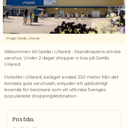
Image: Gekås, Ullared
Välkommen till Gekås i Ullared - Skandinaviens största
varuhus. Under 2 dagar shoppar vi loss på Gekås
Ullared.
Hotellet i Ullared, beläget endast 250 meter från det
ikoniska gula varuhuset, erbjuder ett gästvänligt
boende för besökare som vill utforska Sveriges
populäraste shoppingdestination.
Pris från: