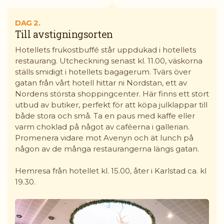
DAG 2.
Till avstigningsorten
Hotellets frukostbuffé står uppdukad i hotellets
restaurang. Utcheckning senast kl. 11.00, väskorna
ställs smidigt i hotellets bagagerum. Tvärs över
gatan från vårt hotell hittar ni Nordstan, ett av
Nordens största shoppingcenter. Här finns ett stort
utbud av butiker, perfekt för att köpa julklappar till
både stora och små. Ta en paus med kaffe eller
varm choklad på något av caféerna i gallerian.
Promenera vidare mot Avenyn och ät lunch på
någon av de många restaurangerna längs gatan.
Hemresa från hotellet kl. 15.00, åter i Karlstad ca. kl
19.30.