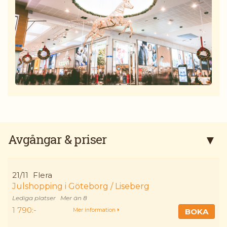
Avgångar & priser
21/11
Flera
Julshopping i Göteborg / Liseberg
Mer än 8
1 790:-
BOKA
Mer information