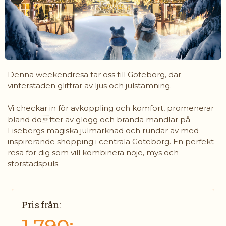
Denna weekendresa tar oss till Göteborg, där
vinterstaden glittrar av ljus och julstämning.
Vi checkar in för avkoppling och komfort, promenerar
bland dofter av glögg och brända mandlar på
Lisebergs magiska julmarknad och rundar av med
inspirerande shopping i centrala Göteborg. En perfekt
resa för dig som vill kombinera nöje, mys och
storstadspuls.
Pris från: