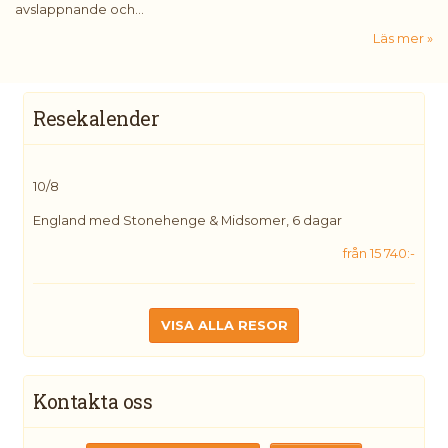
avslappnande och...
Läs mer
Resekalender
10/8
England med Stonehenge & Midsomer, 6 dagar
från 15 740:-
VISA ALLA RESOR
Kontakta oss