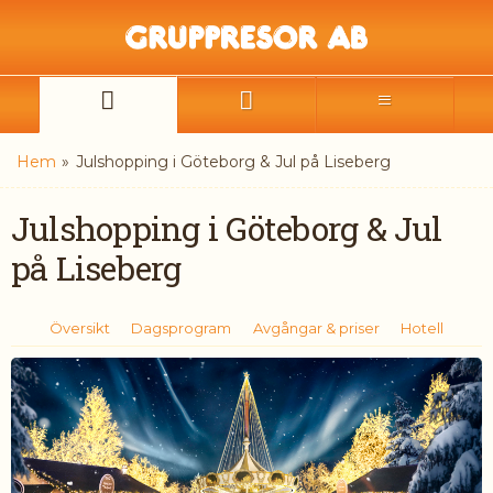
Hem
»
Julshopping i Göteborg & Jul på Liseberg
Julshopping i Göteborg & Jul
på Liseberg
Översikt
Dagsprogram
Avgångar & priser
Hotell