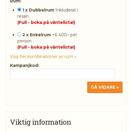
Rum:
1 x Dubbelrum
Inkluderat i
resan
(Full - boka på väntelista!)
2 x Enkelrum
+6 400:- per
person
(Full - boka på väntelista!)
Visa fler kombinationer av rum »
Kampanjkod:
Viktig information