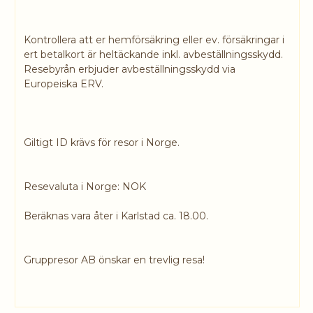
Kontrollera att er hemförsäkring eller ev. försäkringar i
ert betalkort är heltäckande inkl. avbeställningsskydd.
Resebyrån erbjuder avbeställningsskydd via
Europeiska ERV.
Giltigt ID krävs för resor i Norge.
Resevaluta i Norge: NOK
Beräknas vara åter i Karlstad ca. 18.00.
Gruppresor AB önskar en trevlig resa!