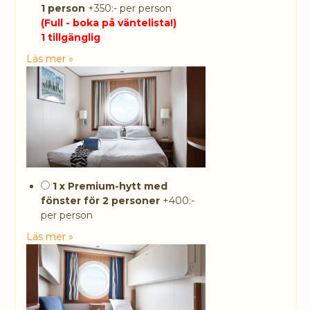
1 person
+350:- per person
(Full - boka på väntelista!)
1 tillgänglig
Läs mer »
1 x Premium-hytt med
fönster för 2 personer
+400:-
per person
Läs mer »