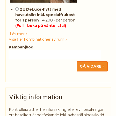
2 x DeLuxe-hytt med
havsutsikt inkl. specialfrukost
för 1 person
+4 200:- per person
(Full - boka på väntelista!)
Läs mer »
Visa fler kombinationer av rum »
Kampanjkod:
Viktig information
Kontrollera att er hemförsäkring eller ev. försäkringar i
ert betalkort är heltäckande inkl. avbeställningsskydd.