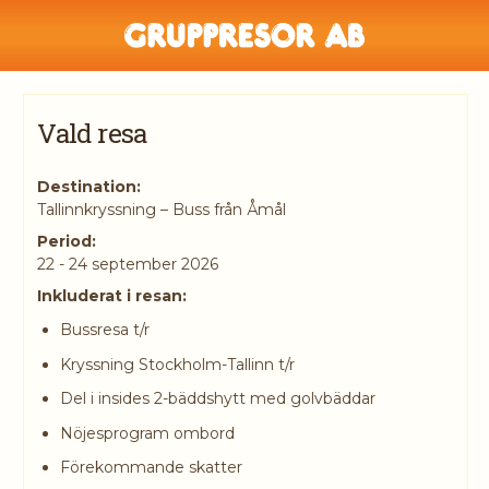
Vald resa
Destination:
Tallinnkryssning – Buss från Åmål
Period:
22 - 24 september 2026
Inkluderat i resan:
Bussresa t/r
Kryssning Stockholm-Tallinn t/r
Del i insides 2-bäddshytt med golvbäddar
Nöjesprogram ombord
Förekommande skatter