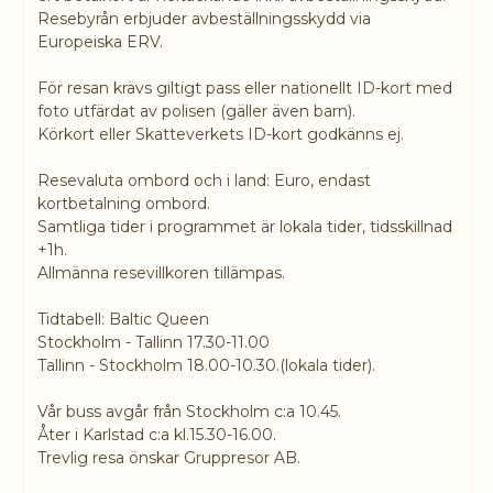
Resebyrån erbjuder avbeställningsskydd via
Europeiska ERV.
För resan krävs giltigt pass eller nationellt ID-kort med
foto utfärdat av polisen (gäller även barn).
Körkort eller Skatteverkets ID-kort godkänns ej.
Resevaluta ombord och i land: Euro, endast
kortbetalning ombord.
Samtliga tider i programmet är lokala tider, tidsskillnad
+1h.
Allmänna resevillkoren tillämpas.
Tidtabell: Baltic Queen
Stockholm - Tallinn 17.30-11.00
Tallinn - Stockholm 18.00-10.30.(lokala tider).
Vår buss avgår från Stockholm c:a 10.45.
Åter i Karlstad c:a kl.15.30-16.00.
Trevlig resa önskar Gruppresor AB.