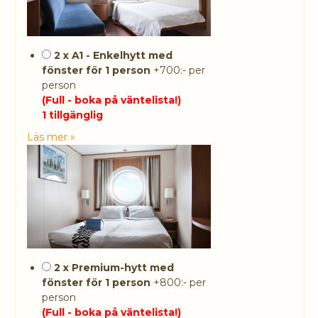
2 x A1 - Enkelhytt med
fönster för 1 person
+700:- per
person
(Full - boka på väntelista!)
1 tillgänglig
Läs mer »
2 x Premium-hytt med
fönster för 1 person
+800:- per
person
(Full - boka på väntelista!)