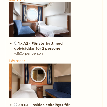
1 x A2 - Fönsterhytt med
golvbäddar för 2 personer
+350:- per person
Läs mer »
2 x B1 - Insides enkelhytt för